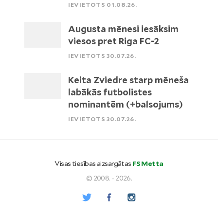
IEVIETOTS 01.08.26.
Augusta mēnesi iesāksim
viesos pret Riga FC-2
IEVIETOTS 30.07.26.
Keita Zviedre starp mēneša
labākās futbolistes
nominantēm (+balsojums)
IEVIETOTS 30.07.26.
Visas tiesības aizsargātas
FS Metta
© 2008. - 2026.