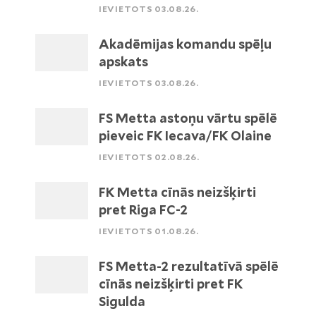
IEVIETOTS 03.08.26.
Akadēmijas komandu spēļu
apskats
IEVIETOTS 03.08.26.
FS Metta astoņu vārtu spēlē
pieveic FK Iecava/FK Olaine
IEVIETOTS 02.08.26.
FK Metta cīnās neizšķirti
pret Riga FC-2
IEVIETOTS 01.08.26.
FS Metta-2 rezultatīvā spēlē
cīnās neizšķirti pret FK
Sigulda