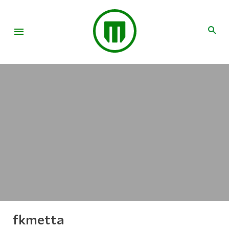
fkmetta