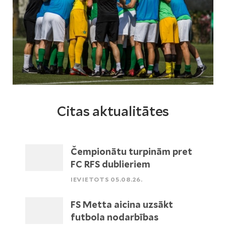
Citas aktualitātes
Čempionātu turpinām pret
FC RFS dublieriem
IEVIETOTS 05.08.26.
FS Metta aicina uzsākt
futbola nodarbības