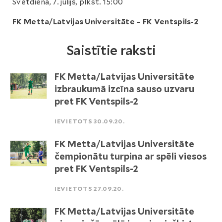
Svētdiena, 7. jūlijs, plkst. 15:00
FK Metta/Latvijas Universitāte – FK Ventspils-2
Saistītie raksti
FK Metta/Latvijas Universitāte
izbraukumā izcīna sauso uzvaru
pret FK Ventspils-2
IEVIETOTS 30.09.20.
FK Metta/Latvijas Universitāte
čempionātu turpina ar spēli viesos
pret FK Ventspils-2
IEVIETOTS 27.09.20.
FK Metta/Latvijas Universitāte