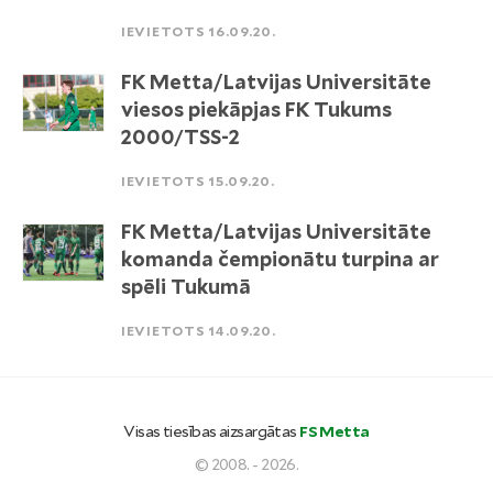
IEVIETOTS 16.09.20.
FK Metta/Latvijas Universitāte
viesos piekāpjas FK Tukums
2000/TSS-2
IEVIETOTS 15.09.20.
FK Metta/Latvijas Universitāte
komanda čempionātu turpina ar
spēli Tukumā
IEVIETOTS 14.09.20.
Visas tiesības aizsargātas
FS Metta
© 2008. - 2026.