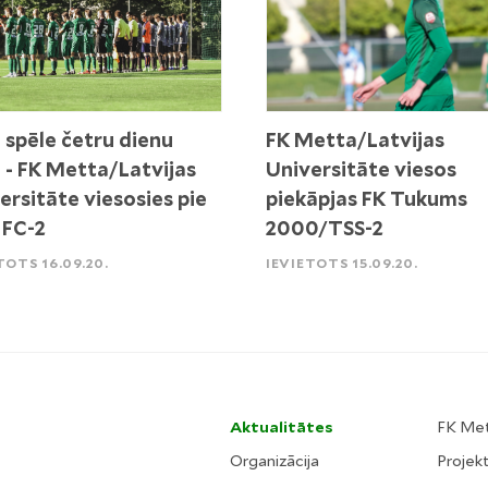
 spēle četru dienu
FK Metta/Latvijas
ā - FK Metta/Latvijas
Universitāte viesos
ersitāte viesosies pie
piekāpjas FK Tukums
 FC-2
2000/TSS-2
TOTS 16.09.20.
IEVIETOTS 15.09.20.
Aktualitātes
FK Me
Organizācija
Projekt