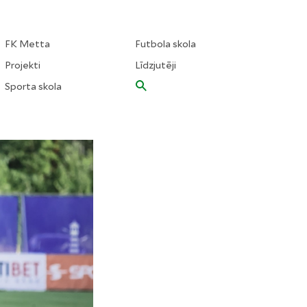
FK Metta
Futbola skola
Projekti
Līdzjutēji
Sporta skola