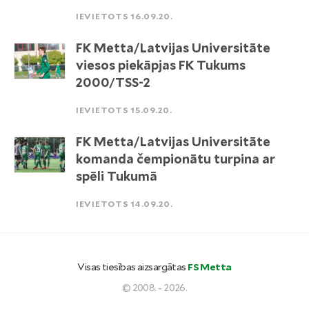
IEVIETOTS 16.09.20.
FK Metta/Latvijas Universitāte
viesos piekāpjas FK Tukums
2000/TSS-2
IEVIETOTS 15.09.20.
FK Metta/Latvijas Universitāte
komanda čempionātu turpina ar
spēli Tukumā
IEVIETOTS 14.09.20.
Visas tiesības aizsargātas
FS Metta
© 2008. - 2026.