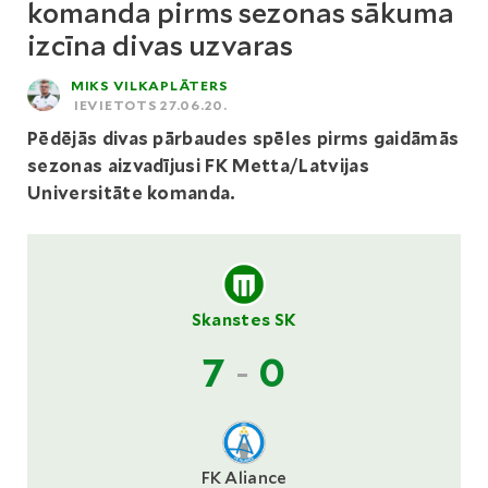
komanda pirms sezonas sākuma
izcīna divas uzvaras
MIKS VILKAPLĀTERS
IEVIETOTS 27.06.20.
Pēdējās divas pārbaudes spēles pirms gaidāmās
sezonas aizvadījusi FK Metta/Latvijas
Universitāte komanda.
Skanstes SK
7
-
0
FK Aliance