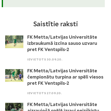
Saistītie raksti
FK Metta/Latvijas Universitāte
izbraukumā izcīna sauso uzvaru
pret FK Ventspils-2
IEVIETOTS 30.09.20.
FK Metta/Latvijas Universitāte
čempionātu turpina ar spēli viesos
pret FK Ventspils-2
IEVIETOTS 27.09.20.
FK Metta/Latvijas Universitāte
aizraujošā spēlē izrauj neizšķirtu