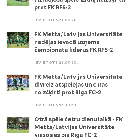
pret FK RFS-2
IEVIETOTS 21.09.20.
FK Metta/Latvijas Universitāte
nedēļas ievadā uzņems
čempionāta līderus FK RFS-2
IEVIETOTS 21.09.20.
FK Metta/Latvijas Universitāte
divreiz atspēlējas un cīnās
neizšķirti pret Riga FC-2
IEVIETOTS 17.09.20.
Otrā spēle četru dienu laikā - FK
Metta/Latvijas Universitāte
viesosies pie Riga FC-2