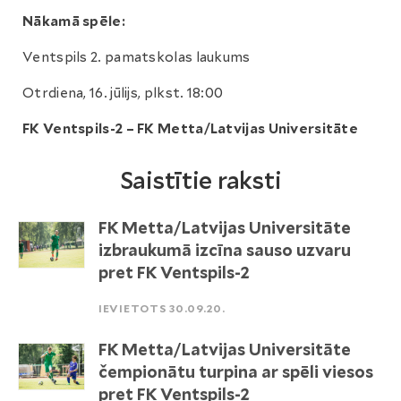
Nākamā spēle:
Ventspils 2. pamatskolas laukums
Otrdiena, 16. jūlijs, plkst. 18:00
FK Ventspils-2 – FK Metta/Latvijas Universitāte
Saistītie raksti
FK Metta/Latvijas Universitāte
izbraukumā izcīna sauso uzvaru
pret FK Ventspils-2
IEVIETOTS 30.09.20.
FK Metta/Latvijas Universitāte
čempionātu turpina ar spēli viesos
pret FK Ventspils-2