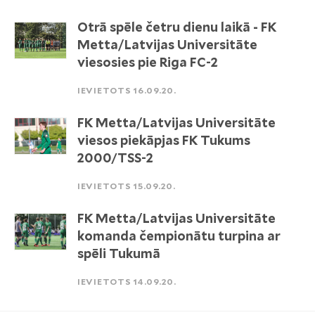
Otrā spēle četru dienu laikā - FK
Metta/Latvijas Universitāte
viesosies pie Riga FC-2
IEVIETOTS 16.09.20.
FK Metta/Latvijas Universitāte
viesos piekāpjas FK Tukums
2000/TSS-2
IEVIETOTS 15.09.20.
FK Metta/Latvijas Universitāte
komanda čempionātu turpina ar
spēli Tukumā
IEVIETOTS 14.09.20.