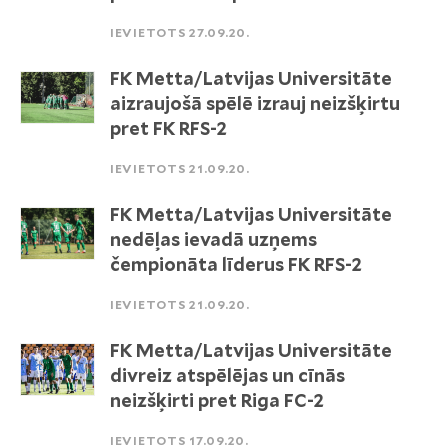
IEVIETOTS 27.09.20.
FK Metta/Latvijas Universitāte
aizraujošā spēlē izrauj neizšķirtu
pret FK RFS-2
IEVIETOTS 21.09.20.
FK Metta/Latvijas Universitāte
nedēļas ievadā uzņems
čempionāta līderus FK RFS-2
IEVIETOTS 21.09.20.
FK Metta/Latvijas Universitāte
divreiz atspēlējas un cīnās
neizšķirti pret Riga FC-2
IEVIETOTS 17.09.20.