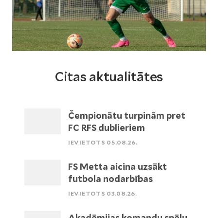
Citas aktualitātes
Čempionātu turpinām pret
FC RFS dublieriem
IEVIETOTS 05.08.26.
FS Metta aicina uzsākt
futbola nodarbības
IEVIETOTS 03.08.26.
Akadēmijas komandu spēļu