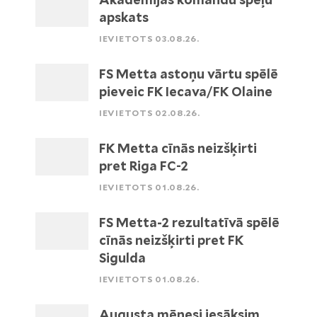
apskats
IEVIETOTS 03.08.26.
FS Metta astoņu vārtu spēlē
pieveic FK Iecava/FK Olaine
IEVIETOTS 02.08.26.
FK Metta cīnās neizšķirti
pret Riga FC-2
IEVIETOTS 01.08.26.
FS Metta-2 rezultatīvā spēlē
cīnās neizšķirti pret FK
Sigulda
IEVIETOTS 01.08.26.
Augusta mēnesi iesāksim