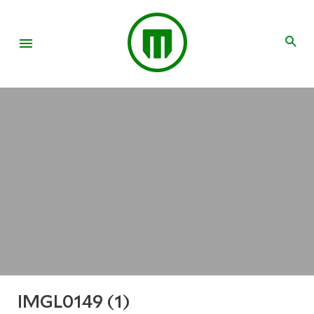
IMGL0149 (1)