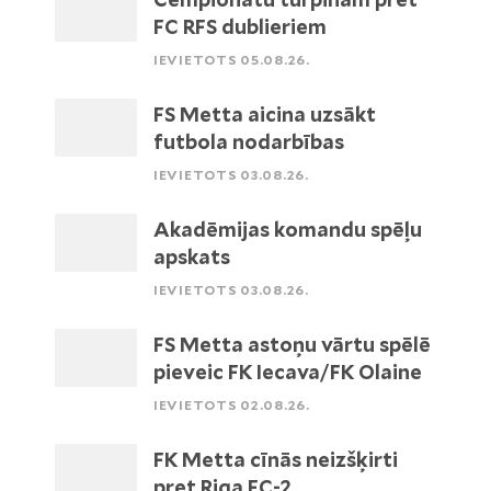
FC RFS dublieriem
IEVIETOTS 05.08.26.
FS Metta aicina uzsākt
futbola nodarbības
IEVIETOTS 03.08.26.
Akadēmijas komandu spēļu
apskats
IEVIETOTS 03.08.26.
FS Metta astoņu vārtu spēlē
pieveic FK Iecava/FK Olaine
IEVIETOTS 02.08.26.
FK Metta cīnās neizšķirti
pret Riga FC-2