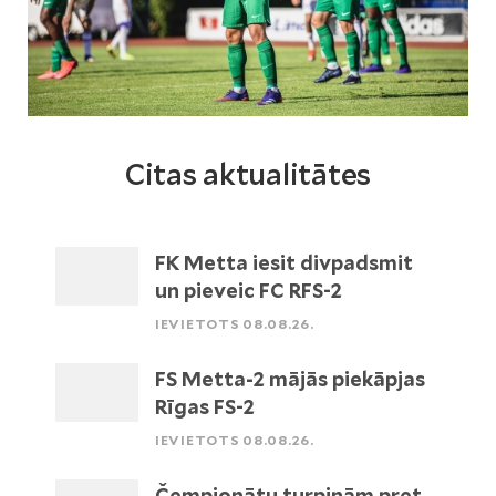
Citas aktualitātes
FK Metta iesit divpadsmit
un pieveic FC RFS-2
IEVIETOTS 08.08.26.
FS Metta-2 mājās piekāpjas
Rīgas FS-2
IEVIETOTS 08.08.26.
Čempionātu turpinām pret