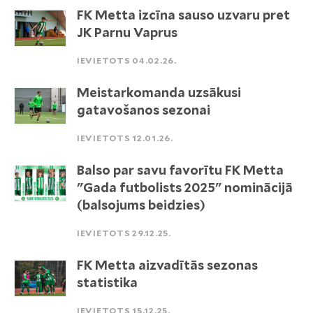
FK Metta izcīna sauso uzvaru pret
JK Parnu Vaprus
IEVIETOTS 04.02.26.
Meistarkomanda uzsākusi
gatavošanos sezonai
IEVIETOTS 12.01.26.
Balso par savu favorītu FK Metta
"Gada futbolists 2025" nominācijā
(balsojums beidzies)
IEVIETOTS 29.12.25.
FK Metta aizvadītās sezonas
statistika
IEVIETOTS 15.12.25.