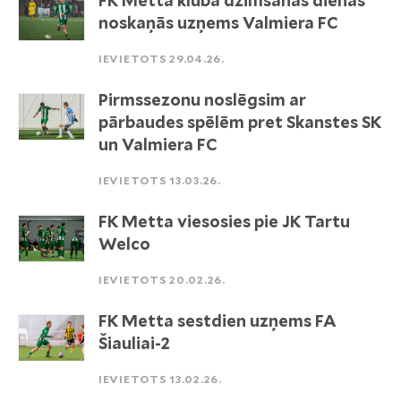
FK Metta kluba dzimšanas dienas
noskaņās uzņems Valmiera FC
IEVIETOTS 29.04.26.
Pirmssezonu noslēgsim ar
pārbaudes spēlēm pret Skanstes SK
un Valmiera FC
IEVIETOTS 13.03.26.
FK Metta viesosies pie JK Tartu
Welco
IEVIETOTS 20.02.26.
FK Metta sestdien uzņems FA
Šiauliai-2
IEVIETOTS 13.02.26.