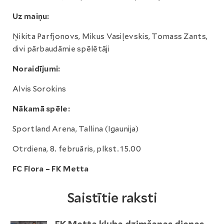
Uz maiņu:
Ņikita Parfjonovs, Mikus Vasiļevskis, Tomass Zants,
divi pārbaudāmie spēlētāji
Noraidījumi:
Alvis Sorokins
Nākamā spēle:
Sportland Arena, Tallina (Igaunija)
Otrdiena, 8. februāris, plkst. 15.00
FC Flora – FK Metta
Saistītie raksti