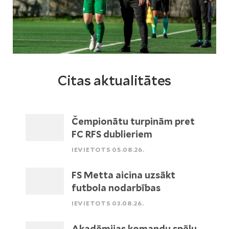
Citas aktualitātes
Čempionātu turpinām pret
FC RFS dublieriem
IEVIETOTS 05.08.26.
FS Metta aicina uzsākt
futbola nodarbības
IEVIETOTS 03.08.26.
Akadēmijas komandu spēļu