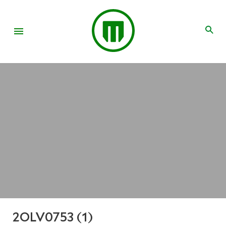
2OLV0753 (1)