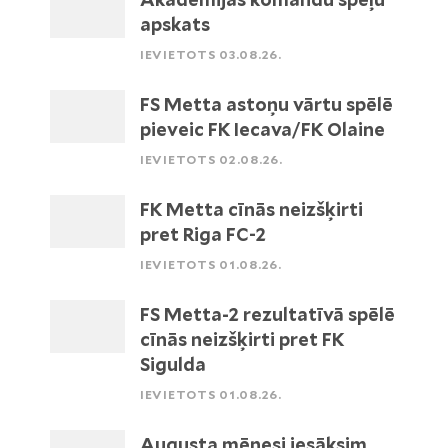
apskats
IEVIETOTS 03.08.26.
FS Metta astoņu vārtu spēlē
pieveic FK Iecava/FK Olaine
IEVIETOTS 02.08.26.
FK Metta cīnās neizšķirti
pret Riga FC-2
IEVIETOTS 01.08.26.
FS Metta-2 rezultatīvā spēlē
cīnās neizšķirti pret FK
Sigulda
IEVIETOTS 01.08.26.
Augusta mēnesi iesāksim