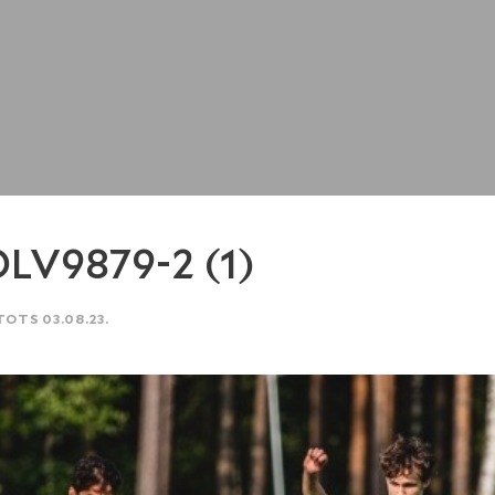
LV9879-2 (1)
TOTS 03.08.23.