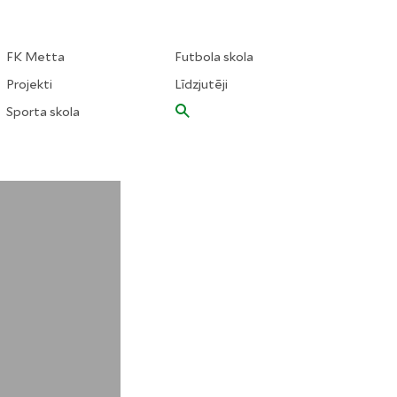
FK Metta
Futbola skola
Projekti
Līdzjutēji
Sporta skola