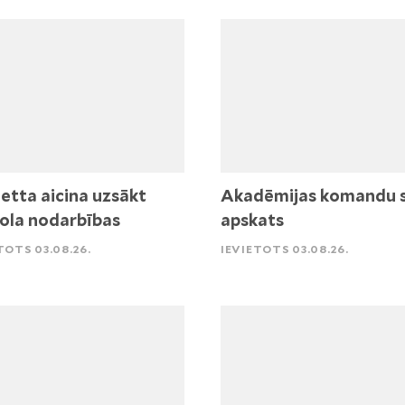
etta aicina uzsākt
Akadēmijas komandu 
ola nodarbības
apskats
TOTS 03.08.26.
IEVIETOTS 03.08.26.