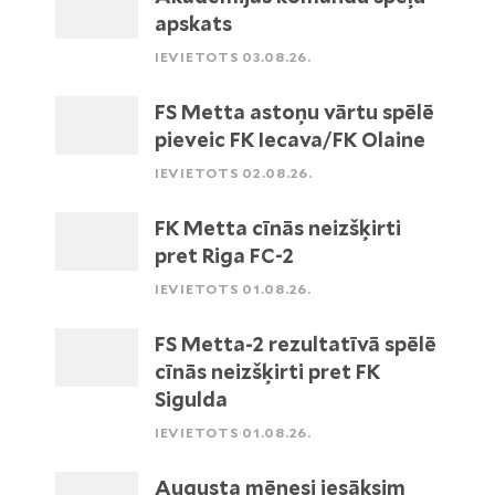
apskats
IEVIETOTS 03.08.26.
FS Metta astoņu vārtu spēlē
pieveic FK Iecava/FK Olaine
IEVIETOTS 02.08.26.
FK Metta cīnās neizšķirti
pret Riga FC-2
IEVIETOTS 01.08.26.
FS Metta-2 rezultatīvā spēlē
cīnās neizšķirti pret FK
Sigulda
IEVIETOTS 01.08.26.
Augusta mēnesi iesāksim