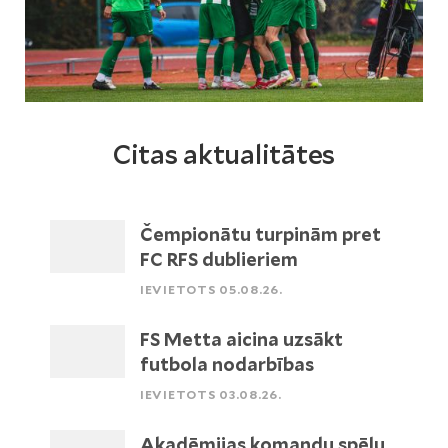
Citas aktualitātes
Čempionātu turpinām pret
FC RFS dublieriem
IEVIETOTS 05.08.26.
FS Metta aicina uzsākt
futbola nodarbības
IEVIETOTS 03.08.26.
Akadēmijas komandu spēļu