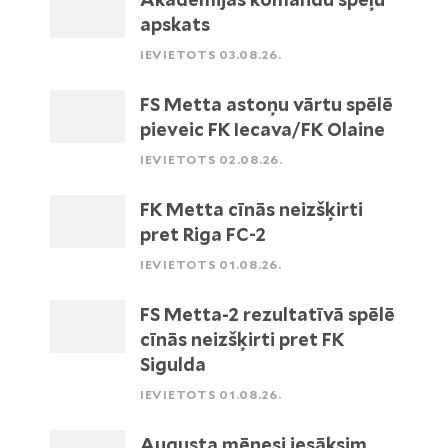
apskats
IEVIETOTS 03.08.26.
FS Metta astoņu vārtu spēlē
pieveic FK Iecava/FK Olaine
IEVIETOTS 02.08.26.
FK Metta cīnās neizšķirti
pret Riga FC-2
IEVIETOTS 01.08.26.
FS Metta-2 rezultatīvā spēlē
cīnās neizšķirti pret FK
Sigulda
IEVIETOTS 01.08.26.
Augusta mēnesi iesāksim