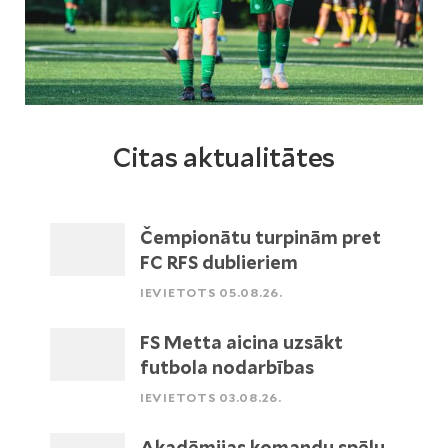
Citas aktualitātes
Čempionātu turpinām pret
FC RFS dublieriem
IEVIETOTS 05.08.26.
FS Metta aicina uzsākt
futbola nodarbības
IEVIETOTS 03.08.26.
Akadēmijas komandu spēļu