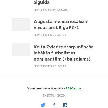
Sigulda
IEVIETOTS 01.08.26.
Augusta mēnesi iesāksim
viesos pret Riga FC-2
IEVIETOTS 30.07.26.
Keita Zviedre starp mēneša
labākās futbolistes
nominantēm (+balsojums)
IEVIETOTS 30.07.26.
Visas tiesības aizsargātas
FS Metta
© 2008. - 2026.