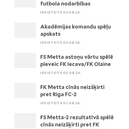
futbola nodarbības
IEVIETOTS 03.08.26.
Akadēmijas komandu spēļu
apskats
IEVIETOTS 03.08.26.
FS Metta astoņu vārtu spēlē
pieveic FK Iecava/FK Olaine
IEVIETOTS 02.08.26.
FK Metta cīnās neizšķirti
pret Riga FC-2
IEVIETOTS 01.08.26.
FS Metta-2 rezultatīvā spēlē
cīnās neizšķirti pret FK