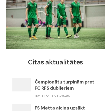
Citas aktualitātes
Čempionātu turpinām pret
FC RFS dublieriem
IEVIETOTS 05.08.26.
FS Metta aicina uzsākt