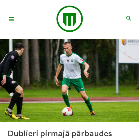
Dublieri pirmajā pārbaudes