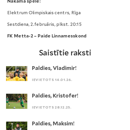
Nākamā spēle:
Elektrum Olimpiskais centrs, Rīga
Sestdiena, 2.februāris, plkst. 20:15
FK Metta-2 – Paide Linnamesskond
Saistītie raksti
Paldies, Vladimir!
IEVIETOTS 14.01.26.
Paldies, Kristofer!
IEVIETOTS 28.12.25.
Paldies, Maksim!