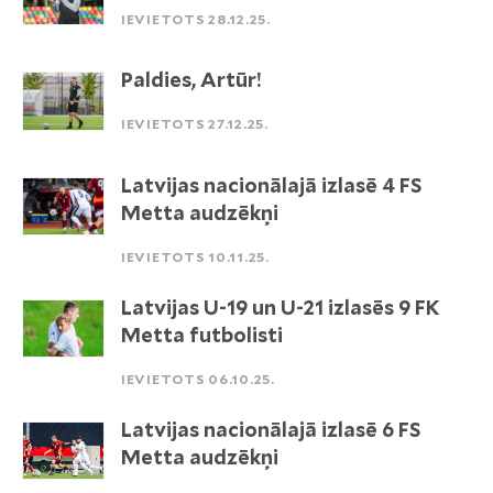
IEVIETOTS 28.12.25.
Paldies, Artūr!
IEVIETOTS 27.12.25.
Latvijas nacionālajā izlasē 4 FS
Metta audzēkņi
IEVIETOTS 10.11.25.
Latvijas U-19 un U-21 izlasēs 9 FK
Metta futbolisti
IEVIETOTS 06.10.25.
Latvijas nacionālajā izlasē 6 FS
Metta audzēkņi