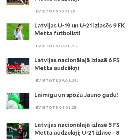
IEVIETOTS 10.11.25.
Latvijas U-19 un U-21 izlasēs 9 FK
Metta futbolisti
IEVIETOTS 06.10.25.
Latvijas nacionālajā izlasē 6 FS
Metta audzēkņi
IEVIETOTS 29.08.25.
Laimīgu un spožu Jauno gadu!
IEVIETOTS 01.01.25.
Latvijas nacionālajā izlasē 5 FS
Metta audzēkņi; U-21 izlasē - 8