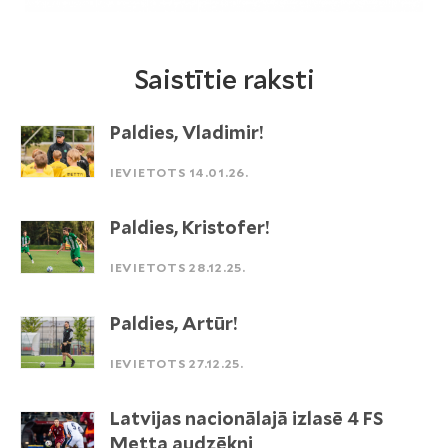
Saistītie raksti
Paldies, Vladimir!
IEVIETOTS 14.01.26.
Paldies, Kristofer!
IEVIETOTS 28.12.25.
Paldies, Artūr!
IEVIETOTS 27.12.25.
Latvijas nacionālajā izlasē 4 FS
Metta audzēkņi