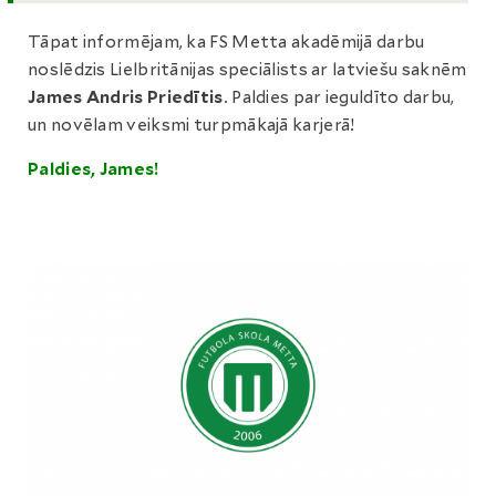
Tāpat informējam, ka FS Metta akadēmijā darbu
noslēdzis Lielbritānijas speciālists ar latviešu saknēm
James Andris Priedītis
. Paldies par ieguldīto darbu,
un novēlam veiksmi turpmākajā karjerā!
Paldies, James!