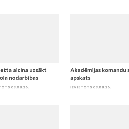
etta aicina uzsākt
Akadēmijas komandu 
ola nodarbības
apskats
TOTS 03.08.26.
IEVIETOTS 03.08.26.