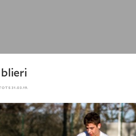
blieri
TOTS 31.03.19.