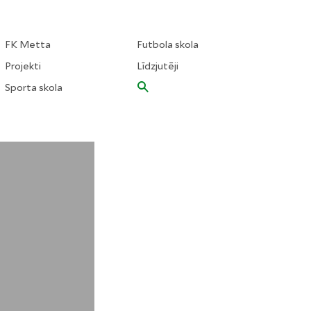
FK Metta
Futbola skola
Projekti
Līdzjutēji
Sporta skola