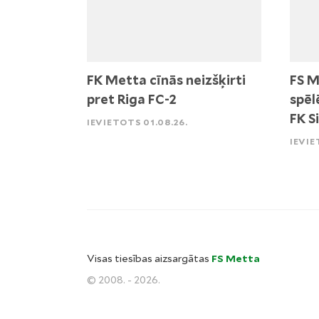
FK Metta cīnās neizšķirti
FS M
pret Riga FC-2
spēl
FK S
IEVIETOTS 01.08.26.
IEVIE
Visas tiesības aizsargātas
FS Metta
© 2008. - 2026.