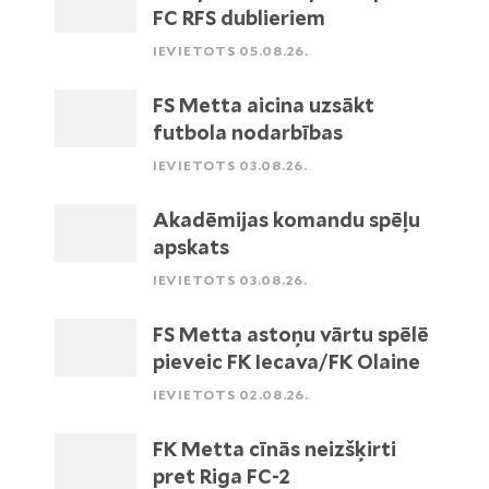
FC RFS dublieriem
IEVIETOTS 05.08.26.
FS Metta aicina uzsākt
futbola nodarbības
IEVIETOTS 03.08.26.
Akadēmijas komandu spēļu
apskats
IEVIETOTS 03.08.26.
FS Metta astoņu vārtu spēlē
pieveic FK Iecava/FK Olaine
IEVIETOTS 02.08.26.
FK Metta cīnās neizšķirti
pret Riga FC-2