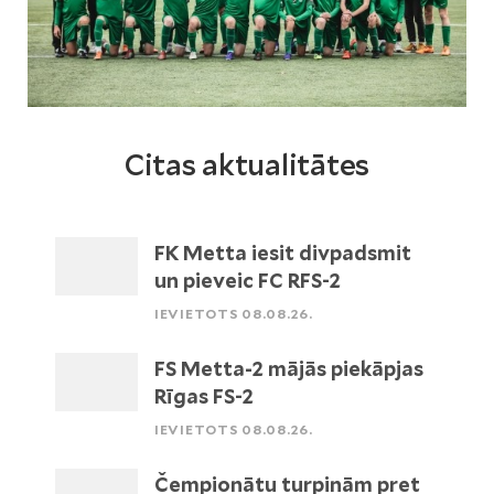
Citas aktualitātes
FK Metta iesit divpadsmit
un pieveic FC RFS-2
IEVIETOTS 08.08.26.
FS Metta-2 mājās piekāpjas
Rīgas FS-2
IEVIETOTS 08.08.26.
Čempionātu turpinām pret