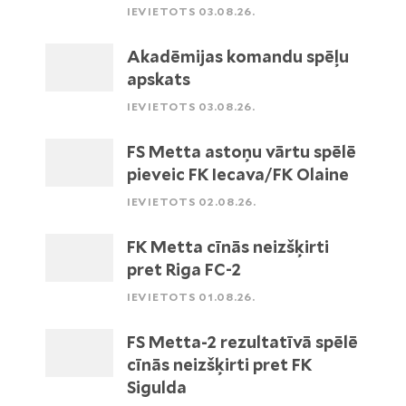
IEVIETOTS 03.08.26.
Akadēmijas komandu spēļu
apskats
IEVIETOTS 03.08.26.
FS Metta astoņu vārtu spēlē
pieveic FK Iecava/FK Olaine
IEVIETOTS 02.08.26.
FK Metta cīnās neizšķirti
pret Riga FC-2
IEVIETOTS 01.08.26.
FS Metta-2 rezultatīvā spēlē
cīnās neizšķirti pret FK
Sigulda