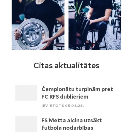
Citas aktualitātes
Čempionātu turpinām pret
FC RFS dublieriem
IEVIETOTS 05.08.26.
FS Metta aicina uzsākt
futbola nodarbības