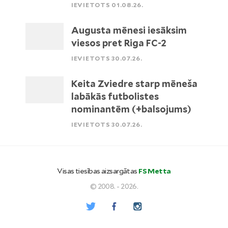
IEVIETOTS 01.08.26.
Augusta mēnesi iesāksim
viesos pret Riga FC-2
IEVIETOTS 30.07.26.
Keita Zviedre starp mēneša
labākās futbolistes
nominantēm (+balsojums)
IEVIETOTS 30.07.26.
Visas tiesības aizsargātas
FS Metta
© 2008. - 2026.