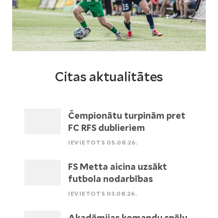
Citas aktualitātes
Čempionātu turpinām pret
FC RFS dublieriem
IEVIETOTS 05.08.26.
FS Metta aicina uzsākt
futbola nodarbības
IEVIETOTS 03.08.26.
Akadēmijas komandu spēļu