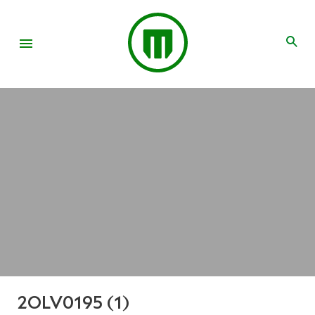
2OLV0195 (1)