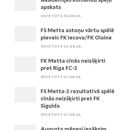
apskats
IEVIETOTS 03.08.26.
FS Metta astoņu vārtu spēlē
pieveic FK Iecava/FK Olaine
IEVIETOTS 02.08.26.
FK Metta cīnās neizšķirti
pret Riga FC-2
IEVIETOTS 01.08.26.
FS Metta-2 rezultatīvā spēlē
cīnās neizšķirti pret FK
Sigulda
IEVIETOTS 01.08.26.
Augusta mēnesi iesāksim