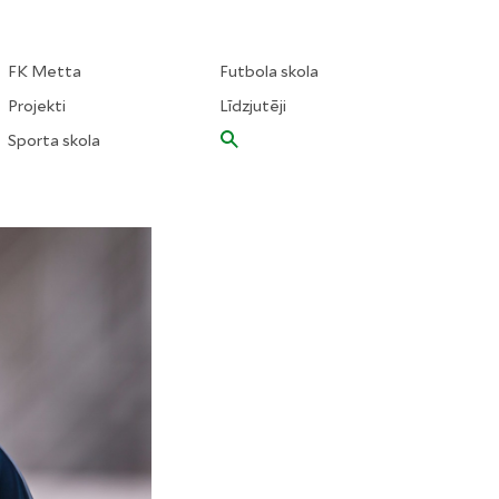
FK Metta
Futbola skola
Projekti
Līdzjutēji
Sporta skola