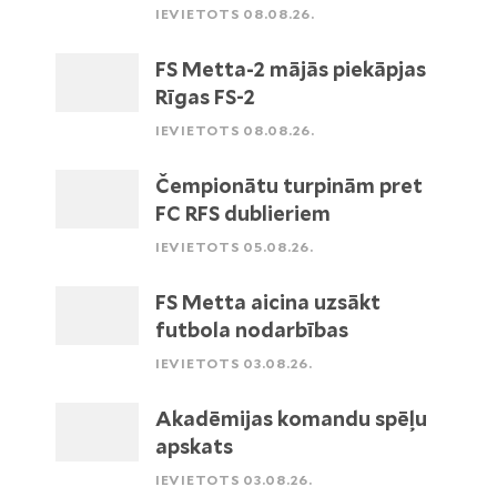
IEVIETOTS 08.08.26.
FS Metta-2 mājās piekāpjas
Rīgas FS-2
IEVIETOTS 08.08.26.
Čempionātu turpinām pret
FC RFS dublieriem
IEVIETOTS 05.08.26.
FS Metta aicina uzsākt
futbola nodarbības
IEVIETOTS 03.08.26.
Akadēmijas komandu spēļu
apskats
IEVIETOTS 03.08.26.