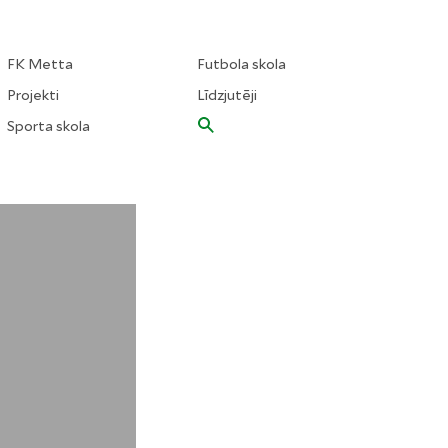
FK Metta
Futbola skola
Projekti
Līdzjutēji
Sporta skola