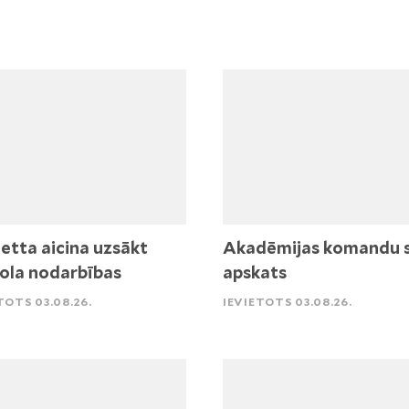
etta aicina uzsākt
Akadēmijas komandu 
ola nodarbības
apskats
TOTS 03.08.26.
IEVIETOTS 03.08.26.