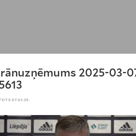
krānuzņēmums 2025-03-0
5613
TOTS 07.03.25.