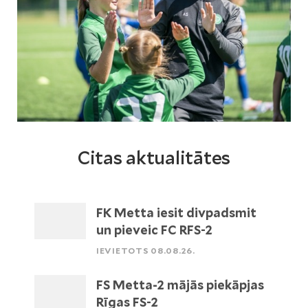
Citas aktualitātes
FK Metta iesit divpadsmit
un pieveic FC RFS-2
IEVIETOTS 08.08.26.
FS Metta-2 mājās piekāpjas
Rīgas FS-2