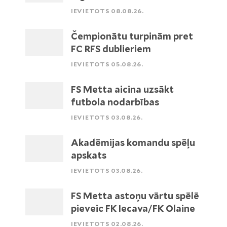
IEVIETOTS 08.08.26.
Čempionātu turpinām pret
FC RFS dublieriem
IEVIETOTS 05.08.26.
FS Metta aicina uzsākt
futbola nodarbības
IEVIETOTS 03.08.26.
Akadēmijas komandu spēļu
apskats
IEVIETOTS 03.08.26.
FS Metta astoņu vārtu spēlē
pieveic FK Iecava/FK Olaine
IEVIETOTS 02.08.26.