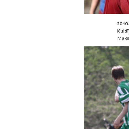
2010
Kuld
Maks