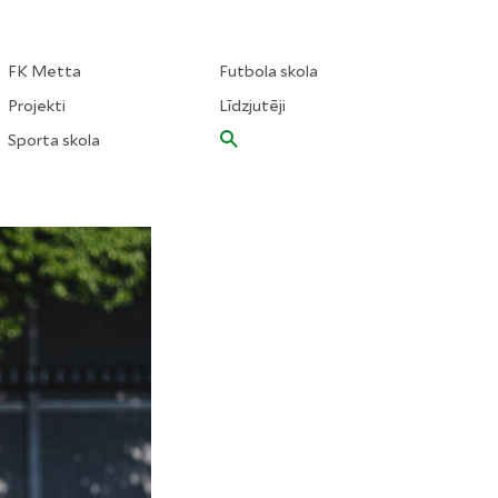
FK Metta
Futbola skola
Projekti
Līdzjutēji
Sporta skola