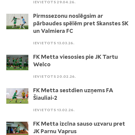
IEVIETOTS 29.04.26.
Pirmssezonu noslēgsim ar
pārbaudes spēlēm pret Skanstes SK
un Valmiera FC
IEVIETOTS 13.03.26.
FK Metta viesosies pie JK Tartu
Welco
IEVIETOTS 20.02.26.
FK Metta sestdien uzņems FA
Šiauliai-2
IEVIETOTS 13.02.26.
FK Metta izcīna sauso uzvaru pret
JK Parnu Vaprus