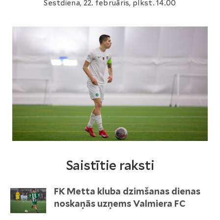
Sestdiena, 22. februāris, plkst. 14.00
Saistītie raksti
FK Metta kluba dzimšanas dienas
noskaņās uzņems Valmiera FC