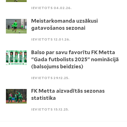
IEVIETOTS 04.02.26.
Meistarkomanda uzsākusi
gatavošanos sezonai
IEVIETOTS 12.01.26.
Balso par savu favorītu FK Metta
"Gada futbolists 2025" nominācijā
(balsojums beidzies)
IEVIETOTS 29.12.25.
FK Metta aizvadītās sezonas
statistika
IEVIETOTS 15.12.25.