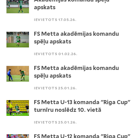
apskats
IEVIETOTS 17.05.26.
FS Metta akadēmijas komandu
spēļu apskats
IEVIETOTS 01.02.26.
FS Metta akadēmijas komandu
spēļu apskats
IEVIETOTS 25.01.26.
FS Metta U-13 komanda "Riga Cup"
turnīru noslēdz 10. vietā
IEVIETOTS 25.01.26.
FS Metta U-12 komanda "Riga Cup"