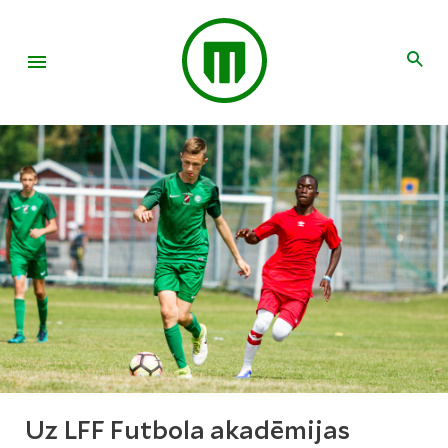
Uz LFF Futbola akadēmijas