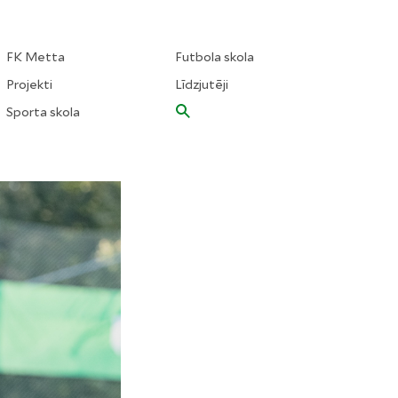
FK Metta
Futbola skola
Projekti
Līdzjutēji
Sporta skola