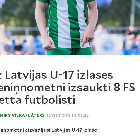
 Latvijas U-17 izlases
eniņnometni izsaukti 8 FS
tta futbolisti
MIKS VILKAPLĀTERS
IEVIETOTS 14.03.25.
ņnometni aizvadījusi Latvijas U-17 izlase.