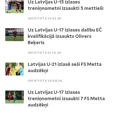
Uz Latvijas U-15 izlases
treniņnometni izsaukti 5 mettieši
IEVIETOTS 13.02.25.
Uz Latvijas U-17 izlases dalību EČ
kvalifikācijā izsaukts Olivers
Beķeris
IEVIETOTS 21.10.24.
Latvijas U-21 izlasē seši FS Metta
audzēkņi
IEVIETOTS 29.08.24.
Uz Latvijas U-17 izlases
treniņnometni izsaukti 7 FS Metta
audzēkņi