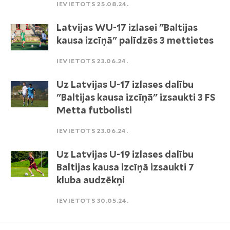
IEVIETOTS 25.08.24.
Latvijas WU-17 izlasei "Baltijas
kausa izcīņā" palīdzēs 3 mettietes
IEVIETOTS 23.06.24.
Uz Latvijas U-17 izlases dalību
"Baltijas kausa izcīņā" izsaukti 3 FS
Metta futbolisti
IEVIETOTS 23.06.24.
Uz Latvijas U-19 izlases dalību
Baltijas kausa izcīņā izsaukti 7
kluba audzēkņi
IEVIETOTS 30.05.24.