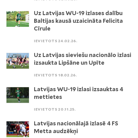
Uz Latvijas WU-19 izlases dalību
Baltijas kausā uzaicināta Felicita
Cīrule
IEVIETOTS 24.02.26.
Uz Latvijas sieviešu nacionālo izlasi
izsaukta Lipšāne un Upīte
IEVIETOTS 18.02.26.
Latvijas WU-19 izlasi izsauktas 4
mettietes
IEVIETOTS 20.11.25.
Latvijas nacionālajā izlasē 4 FS
Metta audzēkņi