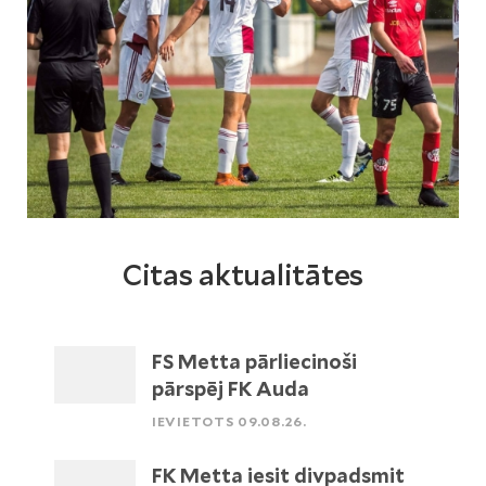
Citas aktualitātes
FS Metta pārliecinoši
pārspēj FK Auda
IEVIETOTS 09.08.26.
FK Metta iesit divpadsmit