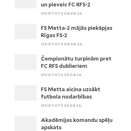
un pieveic FC RFS-2
IEVIETOTS 08.08.26.
FS Metta-2 mājās piekāpjas
Rīgas FS-2
IEVIETOTS 08.08.26.
Čempionātu turpinām pret
FC RFS dublieriem
IEVIETOTS 05.08.26.
FS Metta aicina uzsākt
futbola nodarbības
IEVIETOTS 03.08.26.
Akadēmijas komandu spēļu
apskats