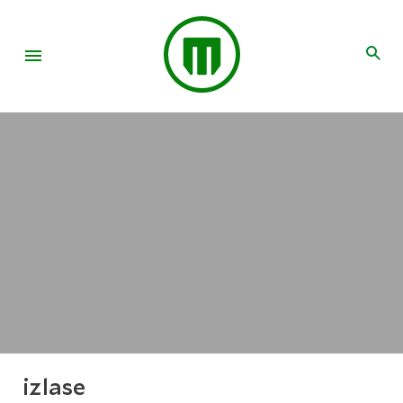
izlase