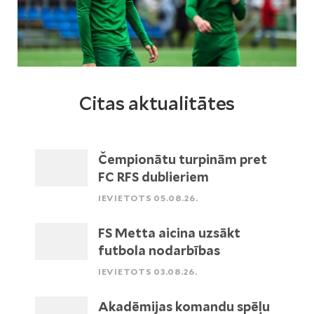
Citas aktualitātes
Čempionātu turpinām pret
FC RFS dublieriem
IEVIETOTS 05.08.26.
FS Metta aicina uzsākt
futbola nodarbības
IEVIETOTS 03.08.26.
Akadēmijas komandu spēļu