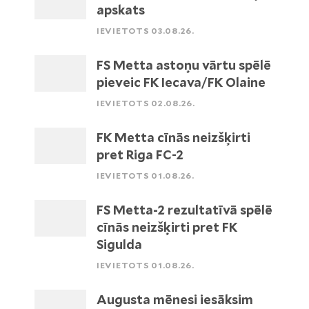
apskats
IEVIETOTS 03.08.26.
FS Metta astoņu vārtu spēlē
pieveic FK Iecava/FK Olaine
IEVIETOTS 02.08.26.
FK Metta cīnās neizšķirti
pret Riga FC-2
IEVIETOTS 01.08.26.
FS Metta-2 rezultatīvā spēlē
cīnās neizšķirti pret FK
Sigulda
IEVIETOTS 01.08.26.
Augusta mēnesi iesāksim