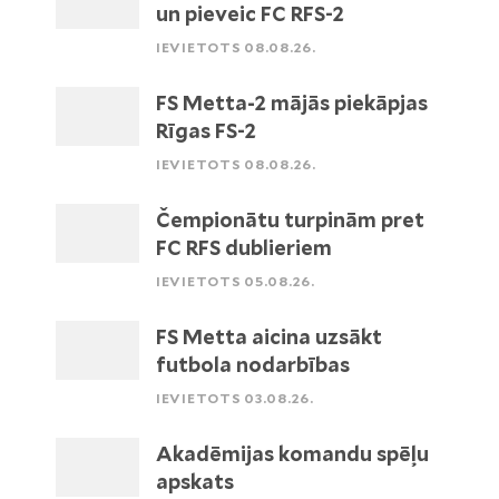
un pieveic FC RFS-2
IEVIETOTS 08.08.26.
FS Metta-2 mājās piekāpjas
Rīgas FS-2
IEVIETOTS 08.08.26.
Čempionātu turpinām pret
FC RFS dublieriem
IEVIETOTS 05.08.26.
FS Metta aicina uzsākt
futbola nodarbības
IEVIETOTS 03.08.26.
Akadēmijas komandu spēļu
apskats