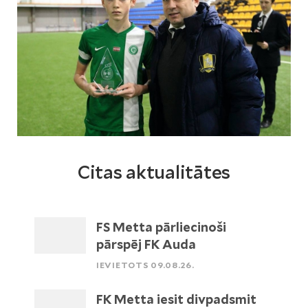
Citas aktualitātes
FS Metta pārliecinoši
pārspēj FK Auda
IEVIETOTS 09.08.26.
FK Metta iesit divpadsmit