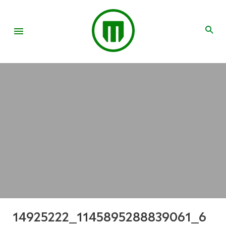
14925222_1145895288839061_6