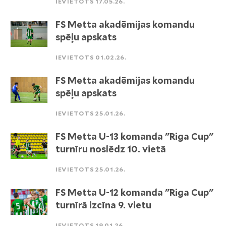
IEVIETOTS 17.05.26.
FS Metta akadēmijas komandu
spēļu apskats
IEVIETOTS 01.02.26.
FS Metta akadēmijas komandu
spēļu apskats
IEVIETOTS 25.01.26.
FS Metta U-13 komanda "Riga Cup"
turnīru noslēdz 10. vietā
IEVIETOTS 25.01.26.
FS Metta U-12 komanda "Riga Cup"
turnīrā izcīna 9. vietu
IEVIETOTS 19.01.26.