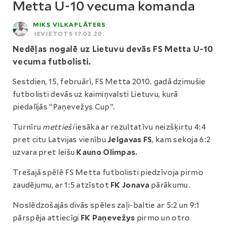
Metta U-10 vecuma komanda
MIKS VILKAPLĀTERS
IEVIETOTS 17.02.20.
Nedēļas nogalē uz Lietuvu devās FS Metta U-10
vecuma futbolisti.
Sestdien, 15, februārī, FS Metta 2010. gadā dzimušie
futbolisti devās uz kaimiņvalsti Lietuvu, kurā
piedalījās “Paņevežys Cup”.
Turnīru
mettieši
iesāka ar rezultatīvu neizšķirtu 4:4
pret citu Latvijas vienību
Jelgavas FS
, kam sekoja 6:2
uzvara pret leišu
Kauno Olimpas.
Trešajā spēlē FS Metta futbolisti piedzīvoja pirmo
zaudējumu, ar 1:5 atzīstot
FK Jonava
pārākumu.
Noslēdzošajās divās spēles zaļi-baltie ar 5:2 un 9:1
pārspēja attiecīgi
FK Paņevežys
pirmo un otro