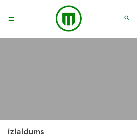
izlaidums