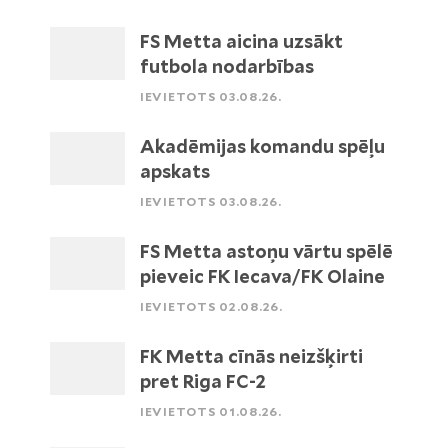
FS Metta aicina uzsākt
futbola nodarbības
IEVIETOTS 03.08.26.
Akadēmijas komandu spēļu
apskats
IEVIETOTS 03.08.26.
FS Metta astoņu vārtu spēlē
pieveic FK Iecava/FK Olaine
IEVIETOTS 02.08.26.
FK Metta cīnās neizšķirti
pret Riga FC-2
IEVIETOTS 01.08.26.