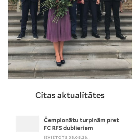
Citas aktualitātes
Čempionātu turpinām pret
FC RFS dublieriem
IEVIETOTS 05.08.26.