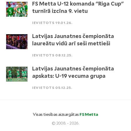
FS Metta U-12 komanda "Riga Cup"
turnīrā izcīna 9. vietu
IEVIETOTS 19.01.26.
Latvijas Jaunatnes čempionāta
laureātu vidū arī seši mettieši
IEVIETOTS 08.12.25.
Latvijas Jaunatnes čempionāta
apskats: U-19 vecuma grupa
IEVIETOTS 05.12.25.
Visas tiesības aizsargātas
FS Metta
© 2008. - 2026.