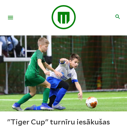
"Tiger Cup" turnīru iesākušas