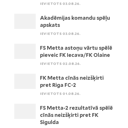
IEVIETOTS 03.08.26.
Akadēmijas komandu spēļu
apskats
IEVIETOTS 03.08.26.
FS Metta astoņu vārtu spēlē
pieveic FK Iecava/FK Olaine
IEVIETOTS 02.08.26.
FK Metta cīnās neizšķirti
pret Riga FC-2
IEVIETOTS 01.08.26.
FS Metta-2 rezultatīvā spēlē
cīnās neizšķirti pret FK
Sigulda