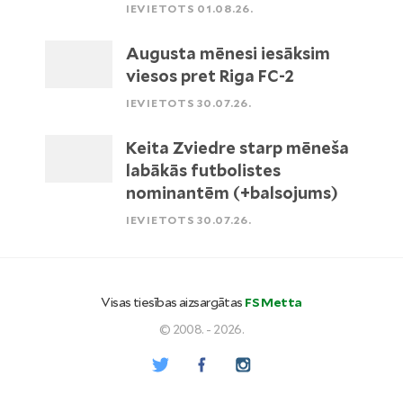
IEVIETOTS 01.08.26.
Augusta mēnesi iesāksim
viesos pret Riga FC-2
IEVIETOTS 30.07.26.
Keita Zviedre starp mēneša
labākās futbolistes
nominantēm (+balsojums)
IEVIETOTS 30.07.26.
Visas tiesības aizsargātas
FS Metta
© 2008. - 2026.