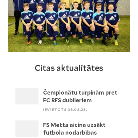
Citas aktualitātes
Čempionātu turpinām pret
FC RFS dublieriem
IEVIETOTS 05.08.26.
FS Metta aicina uzsākt
futbola nodarbības