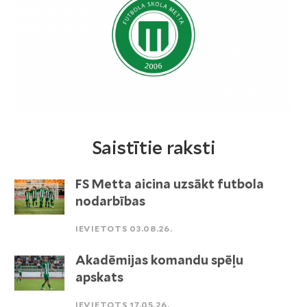
Saistītie raksti
FS Metta aicina uzsākt futbola
nodarbības
IEVIETOTS 03.08.26.
Akadēmijas komandu spēļu
apskats
IEVIETOTS 17.05.26.