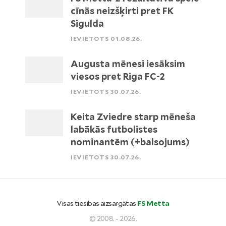
cīnās neizšķirti pret FK
Sigulda
IEVIETOTS 01.08.26.
Augusta mēnesi iesāksim
viesos pret Riga FC-2
IEVIETOTS 30.07.26.
Keita Zviedre starp mēneša
labākās futbolistes
nominantēm (+balsojums)
IEVIETOTS 30.07.26.
Visas tiesības aizsargātas
FS Metta
© 2008. - 2026.