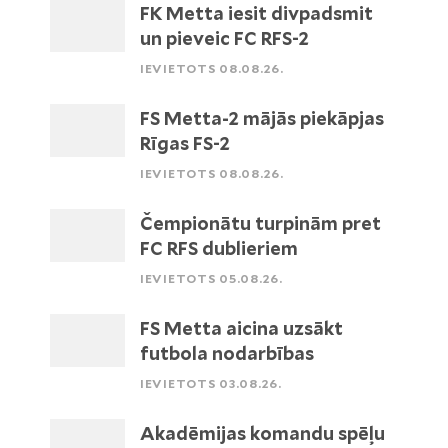
FK Metta iesit divpadsmit
un pieveic FC RFS-2
IEVIETOTS 08.08.26.
FS Metta-2 mājās piekāpjas
Rīgas FS-2
IEVIETOTS 08.08.26.
Čempionātu turpinām pret
FC RFS dublieriem
IEVIETOTS 05.08.26.
FS Metta aicina uzsākt
futbola nodarbības
IEVIETOTS 03.08.26.
Akadēmijas komandu spēļu