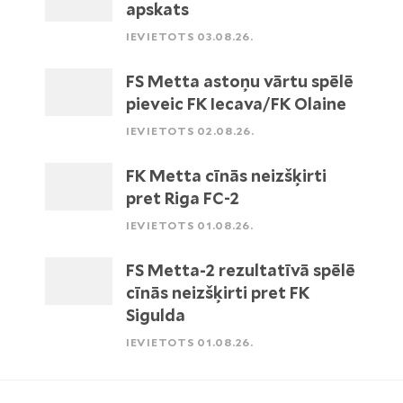
apskats
IEVIETOTS 03.08.26.
FS Metta astoņu vārtu spēlē
pieveic FK Iecava/FK Olaine
IEVIETOTS 02.08.26.
FK Metta cīnās neizšķirti
pret Riga FC-2
IEVIETOTS 01.08.26.
FS Metta-2 rezultatīvā spēlē
cīnās neizšķirti pret FK
Sigulda
IEVIETOTS 01.08.26.