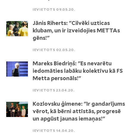
IEVIETOTS 09.05.20.
Jānis Riherts: "Cilvēki uzticas
klubam, un ir izveidojies METTAs
gēns!"
IEVIETOTS 02.05.20.
Mareks Biedriņš: "Es nevarētu
iedomāties labāku kolektīvu kā FS
Metta personāls!"
IEVIETOTS 23.04.20.
Kozlovsku ģimene: "Ir gandarījums
vērot, kā bērni attīstās, progresē
un apgūst jaunas iemaņas!"
IEVIETOTS 14.04.20.