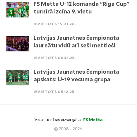
FS Metta U-12 komanda "Riga Cup"
turnīrā izcīna 9. vietu
IEVIETOTS 19.01.26.
Latvijas Jaunatnes čempionāta
laureātu vidū arī seši mettieši
IEVIETOTS 08.12.25.
Latvijas Jaunatnes čempionāta
apskats: U-19 vecuma grupa
IEVIETOTS 05.12.25.
Visas tiesības aizsargātas
FS Metta
© 2008. - 2026.