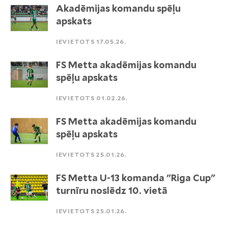
Akadēmijas komandu spēļu
apskats
IEVIETOTS 17.05.26.
FS Metta akadēmijas komandu
spēļu apskats
IEVIETOTS 01.02.26.
FS Metta akadēmijas komandu
spēļu apskats
IEVIETOTS 25.01.26.
FS Metta U-13 komanda "Riga Cup"
turnīru noslēdz 10. vietā
IEVIETOTS 25.01.26.