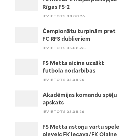
Rīgas FS-2
IEVIETOTS 08.08.26.
Čempionātu turpinām pret
FC RFS dublieriem
IEVIETOTS 05.08.26.
FS Metta aicina uzsākt
futbola nodarbības
IEVIETOTS 03.08.26.
Akadēmijas komandu spēļu
apskats
IEVIETOTS 03.08.26.
FS Metta astoņu vārtu spēlē
pieveic FK Iecava/FK Olaine