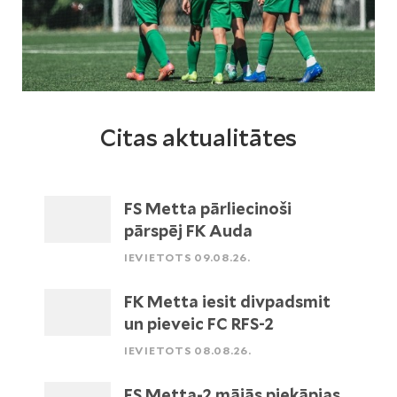
Citas aktualitātes
FS Metta pārliecinoši
pārspēj FK Auda
IEVIETOTS 09.08.26.
FK Metta iesit divpadsmit
un pieveic FC RFS-2
IEVIETOTS 08.08.26.
FS Metta-2 mājās piekāpjas