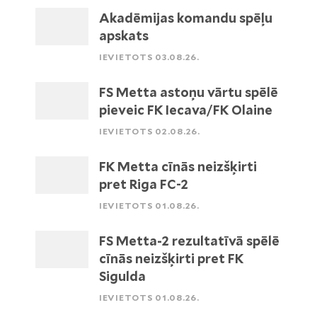
Akadēmijas komandu spēļu
apskats
IEVIETOTS 03.08.26.
FS Metta astoņu vārtu spēlē
pieveic FK Iecava/FK Olaine
IEVIETOTS 02.08.26.
FK Metta cīnās neizšķirti
pret Riga FC-2
IEVIETOTS 01.08.26.
FS Metta-2 rezultatīvā spēlē
cīnās neizšķirti pret FK
Sigulda
IEVIETOTS 01.08.26.