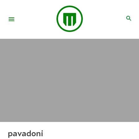
pavadoni