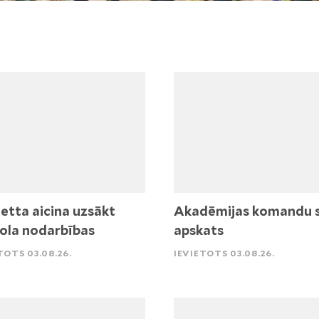
etta aicina uzsākt
Akadēmijas komandu 
ola nodarbības
apskats
TOTS 03.08.26.
IEVIETOTS 03.08.26.