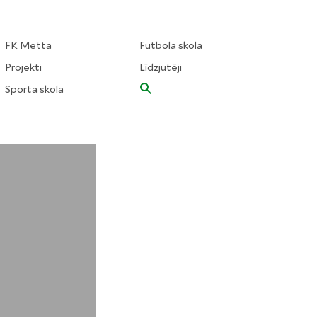
FK Metta
Futbola skola
Projekti
Līdzjutēji
Sporta skola