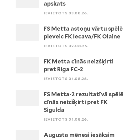
apskats
IEVIETOTS 03.08.26.
FS Metta astoņu vārtu spēlē
pieveic FK Iecava/FK Olaine
IEVIETOTS 02.08.26.
FK Metta cīnās neizšķirti
pret Riga FC-2
IEVIETOTS 01.08.26.
FS Metta-2 rezultatīvā spēlē
cīnās neizšķirti pret FK
Sigulda
IEVIETOTS 01.08.26.
Augusta mēnesi iesāksim