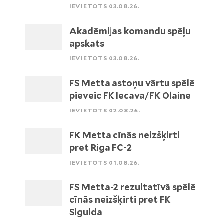
IEVIETOTS 03.08.26.
Akadēmijas komandu spēļu
apskats
IEVIETOTS 03.08.26.
FS Metta astoņu vārtu spēlē
pieveic FK Iecava/FK Olaine
IEVIETOTS 02.08.26.
FK Metta cīnās neizšķirti
pret Riga FC-2
IEVIETOTS 01.08.26.
FS Metta-2 rezultatīvā spēlē
cīnās neizšķirti pret FK
Sigulda