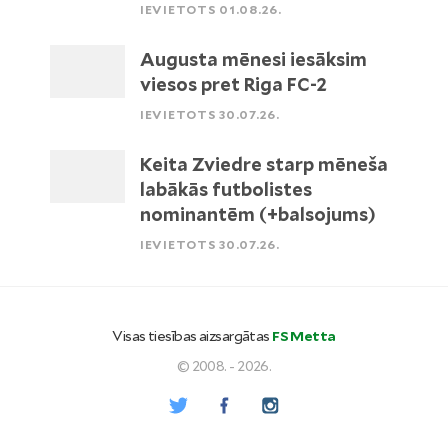
IEVIETOTS 01.08.26.
Augusta mēnesi iesāksim
viesos pret Riga FC-2
IEVIETOTS 30.07.26.
Keita Zviedre starp mēneša
labākās futbolistes
nominantēm (+balsojums)
IEVIETOTS 30.07.26.
Visas tiesības aizsargātas
FS Metta
© 2008. - 2026.