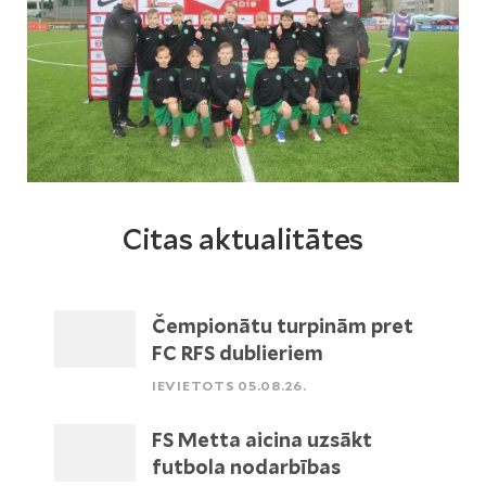
Citas aktualitātes
Čempionātu turpinām pret
FC RFS dublieriem
IEVIETOTS 05.08.26.
FS Metta aicina uzsākt
futbola nodarbības