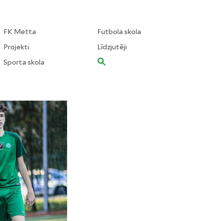
FK Metta
Futbola skola
Projekti
Līdzjutēji
Sporta skola