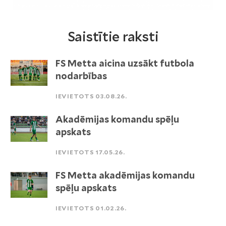
Saistītie raksti
FS Metta aicina uzsākt futbola
nodarbības
IEVIETOTS 03.08.26.
Akadēmijas komandu spēļu
apskats
IEVIETOTS 17.05.26.
FS Metta akadēmijas komandu
spēļu apskats
IEVIETOTS 01.02.26.