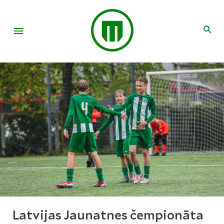
Latvijas Jaunatnes čempionāta