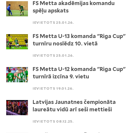
FS Metta akadēmijas komandu
spēļu apskats
IEVIETOTS 25.01.26.
FS Metta U-13 komanda "Riga Cup"
turnīru noslēdz 10. vietā
IEVIETOTS 25.01.26.
FS Metta U-12 komanda "Riga Cup"
turnīrā izcīna 9. vietu
IEVIETOTS 19.01.26.
Latvijas Jaunatnes čempionāta
laureātu vidū arī seši mettieši
IEVIETOTS 08.12.25.