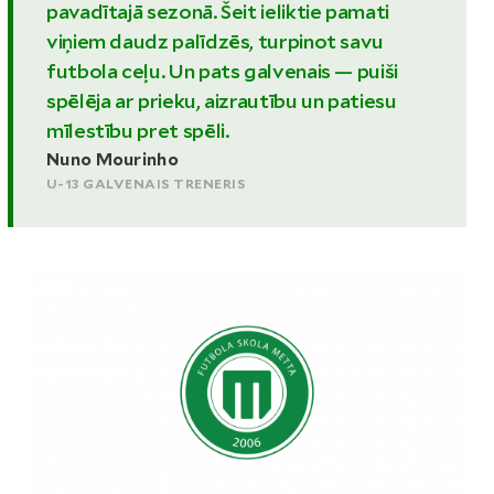
pavadītajā sezonā. Šeit ieliktie pamati
viņiem daudz palīdzēs, turpinot savu
futbola ceļu. Un pats galvenais — puiši
spēlēja ar prieku, aizrautību un patiesu
mīlestību pret spēli.
Nuno Mourinho
U-13 GALVENAIS TRENERIS