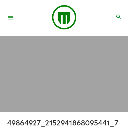
49864927_2152941868095441_7