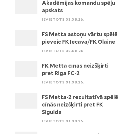
Akadēmijas komandu spēļu
apskats
IEVIETOTS 03.08.26.
FS Metta astoņu vārtu spēlē
pieveic FK Iecava/FK Olaine
IEVIETOTS 02.08.26.
FK Metta cīnās neizšķirti
pret Riga FC-2
IEVIETOTS 01.08.26.
FS Metta-2 rezultatīvā spēlē
cīnās neizšķirti pret FK
Sigulda
IEVIETOTS 01.08.26.