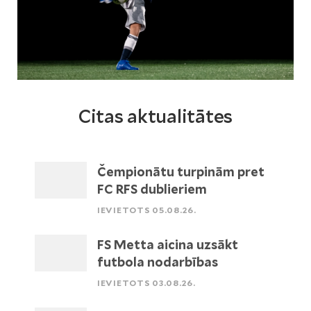
Citas aktualitātes
Čempionātu turpinām pret
FC RFS dublieriem
IEVIETOTS 05.08.26.
FS Metta aicina uzsākt
futbola nodarbības
IEVIETOTS 03.08.26.