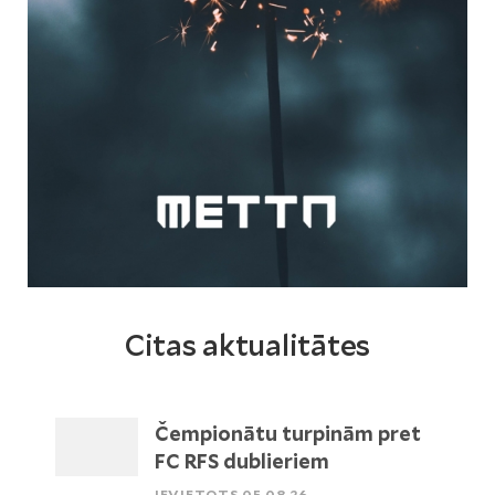
Citas aktualitātes
Čempionātu turpinām pret
FC RFS dublieriem
IEVIETOTS 05.08.26.