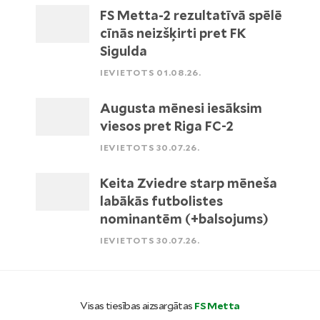
FS Metta-2 rezultatīvā spēlē
cīnās neizšķirti pret FK
Sigulda
IEVIETOTS 01.08.26.
Augusta mēnesi iesāksim
viesos pret Riga FC-2
IEVIETOTS 30.07.26.
Keita Zviedre starp mēneša
labākās futbolistes
nominantēm (+balsojums)
IEVIETOTS 30.07.26.
Visas tiesības aizsargātas
FS Metta