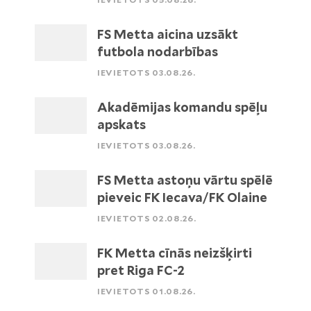
FS Metta aicina uzsākt
futbola nodarbības
IEVIETOTS 03.08.26.
Akadēmijas komandu spēļu
apskats
IEVIETOTS 03.08.26.
FS Metta astoņu vārtu spēlē
pieveic FK Iecava/FK Olaine
IEVIETOTS 02.08.26.
FK Metta cīnās neizšķirti
pret Riga FC-2
IEVIETOTS 01.08.26.